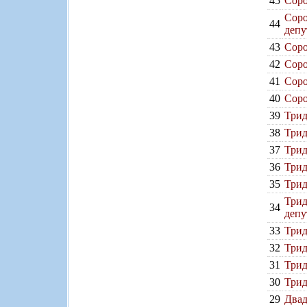
45
Соро
Соро
44
депу
43
Соро
42
Соро
41
Соро
40
Соро
39
Трид
38
Трид
37
Трид
36
Трид
35
Трид
Трид
34
депу
33
Трид
32
Трид
31
Трид
30
Трид
29
Двад