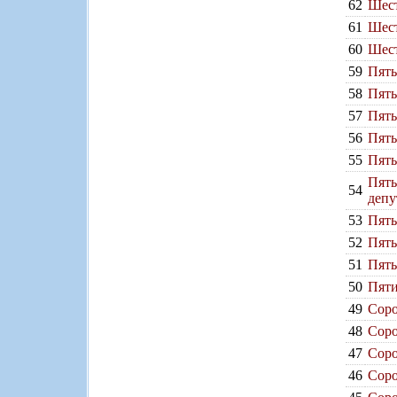
62
Шест
61
Шест
60
Шест
59
Пять
58
Пять
57
Пять
56
Пять
55
Пять
Пять
54
депу
53
Пять
52
Пять
51
Пять
50
Пяти
49
Соро
48
Соро
47
Соро
46
Соро