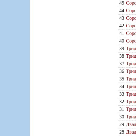
45
Соро
44
Соро
43
Соро
42
Соро
41
Соро
40
Соро
39
Трид
38
Трид
37
Трид
36
Трид
35
Трид
34
Трид
33
Трид
32
Трид
31
Трид
30
Трид
29
Двад
28
Двад