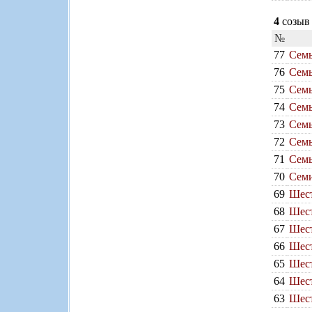
4
созыв 
№
77
Семь
76
Семь
75
Семь
74
Семь
73
Семь
72
Семь
71
Семь
70
Семи
69
Шест
68
Шест
67
Шест
66
Шест
65
Шест
64
Шест
63
Шест