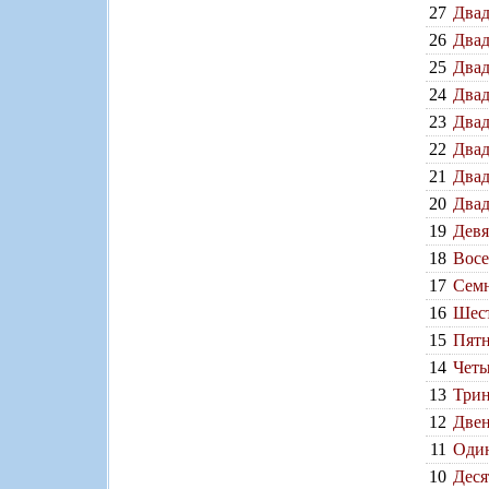
27
Двад
26
Двад
25
Двад
24
Двад
23
Двад
22
Двад
21
Двад
20
Двад
19
Девя
18
Восе
17
Семн
16
Шест
15
Пятн
14
Четы
13
Трин
12
Двен
11
Один
10
Деся