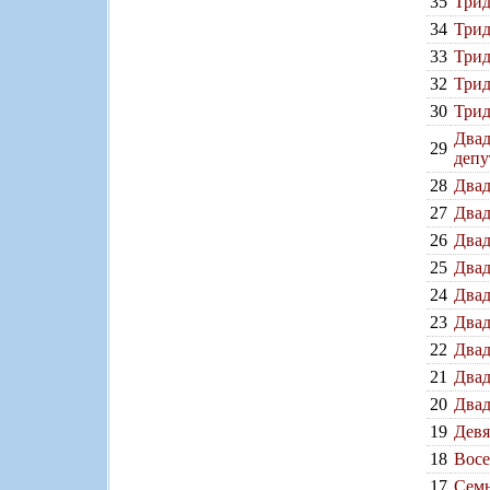
35
Трид
34
Трид
33
Трид
32
Трид
30
Трид
Двад
29
депу
28
Двад
27
Двад
26
Двад
25
Двад
24
Двад
23
Двад
22
Двад
21
Двад
20
Двад
19
Девя
18
Восе
17
Семн