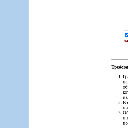
д
Требов
Гр
на
об
ко
из
В 
пи
Об
ин
по