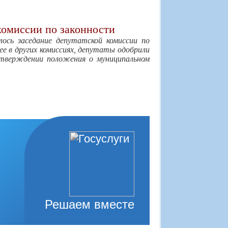
комиссии по законности
лось заседание депутатской комиссии по
е в других комиссиях, депутаты одобрили
утверждении положения о муниципальном
Решаем вместе