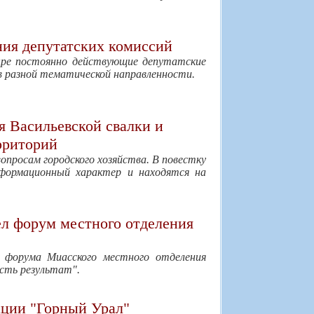
ния депутатских комиссий
ыре постоянно действующие депутатские
в разной тематической направленности.
я Васильевской свалки и
рриторий
вопросам городского хозяйства. В повестку
нформационный характер и находятся на
л форум местного отделения
 форума Миасского местного отделения
Есть результат".
ации "Горный Урал"