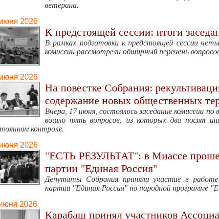
ветерана.
 июня 2026
К предстоящей сессии: итоги заседа
В рамках подготовки к предстоящей сессии чет
комиссии рассмотрели обширный перечень вопросо
 июня 2026
На повестке Собрания: рекультиваци
содержание новых общественных те
Вчера, 17 июня, состоялось заседание комиссии по 
вошло пять вопросов, из которых два носят и
тоянном контроле.
 июня 2026
"ЕСТЬ РЕЗУЛЬТАТ": в Миассе проше
партии "Единая Россия"
Депутаты Собрания приняли участие в работе
партии "Единая Россия" по народной программе "
 июня 2026
Карабаш принял участников Ассоци