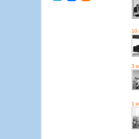
10
3 
1 