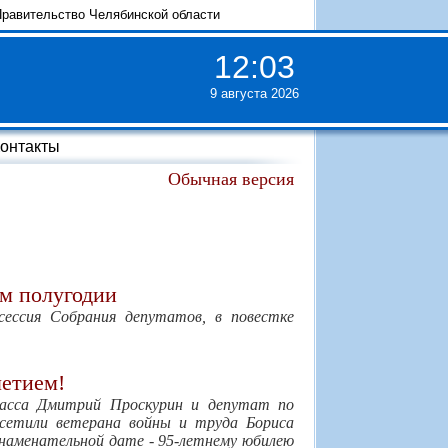
равительство Челябинской области
12
:
03
9 августа 2026
онтакты
Обычная версия
ом полугодии
сессия Собрания депутатов, в повестке
летием!
асса Дмитрий Проскурин и депутат по
сетили ветерана войны и труда Бориса
знаменательной дате - 95-летнему юбилею