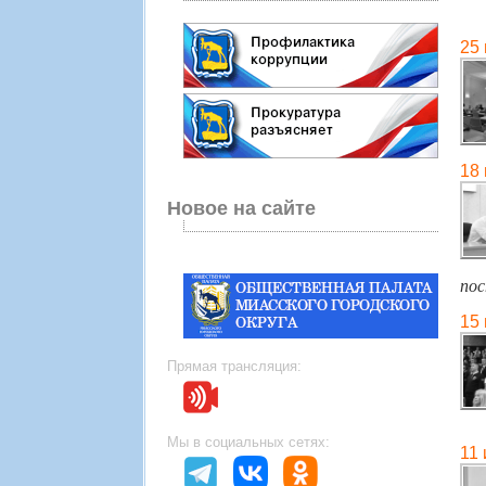
25
18
Новое на сайте
пос
15
Прямая трансляция:
Мы в социальных сетях:
11