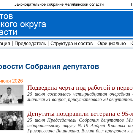
Законодательное собрание Челябинской области
П
ация
Председатель
Структура и состав
Официально
К
овости Собрания депутатов
 июня 2026
Подведена черта под работой в перв
26 июня состоялась четырнадцатая очередная 
значился 21 вопрос, присутствовало 20 депутатов.
Депутаты поздравили ветерана с 95-
25 июня Председатель Собрания депутатов Ми
избирательному округу №19 Андрей Красных по
Григорьевича Вишникина. Визит был приурочен к 