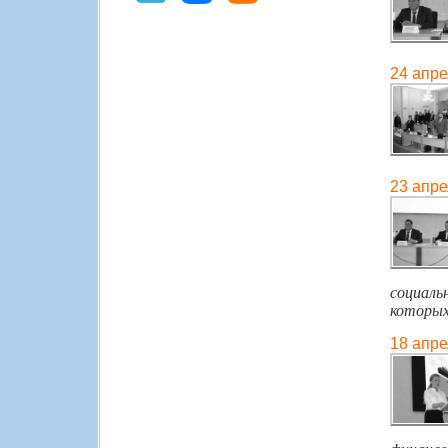
24 апре
23 апре
социал
которых
18 апре