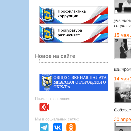
учетном
социаль
15 мая 
Новое на сайте
контрол
14 мая 
Прямая трансляция:
бюджет
Мы в социальных сетях:
30 апре