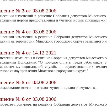
ешение №
3
от 03.08.2006
несении изменений в решение Собрания депутатов Миасского г
ерждении нормы предоставления и учетной нормы площади жи
ешение №
4
от 03.08.2006
несении изменений в решение Собрания депутатов Миасского г
дении на территории Миасского городского округа земельного н
ешение №
4
от 14.12.2021
несении изменения в Решение Собрания депутатов Миасского гор
верждении Положения "О порядке оплаты труда работников, 
лжностям муниципальной службы, и осуществляющих техниче
тного самоуправления Миасского городского округа"
ешение №
5
от 03.08.2006
огласовании внесения в залог муниципального имущества
ешение №
6
от 03.08.2006
ротесте прокурора на решение Собрания депутатов Миасского 