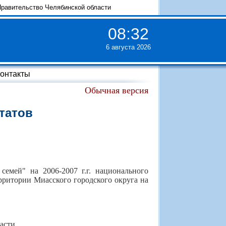
равительство Челябинской области
08
:
32
6 августа 2026
онтакты
Обычная версия
татов
емей" на 2006-2007 г.г. национального
рритории Миасского городского округа на
асти