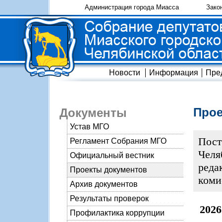
Администрация города Миасса
Зако
Новости
Информация
Пре
Прое
Документы
Устав МГО
Пост
Регламент Собрания МГО
Челя
Официальный вестник
реда
Проекты документов
коми
Архив документов
Результаты проверок
2026
Профилактика коррупции