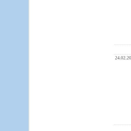
24.02.2