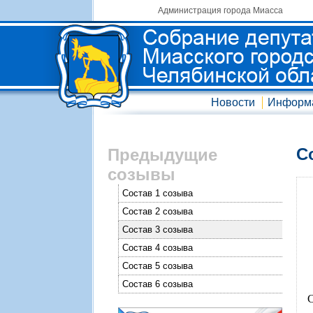
Администрация города Миасса
Новости
Информ
С
Предыдущие
созывы
Состав 1 созыва
Состав 2 созыва
Состав 3 созыва
Состав 4 созыва
Состав 5 созыва
Состав 6 созыва
С