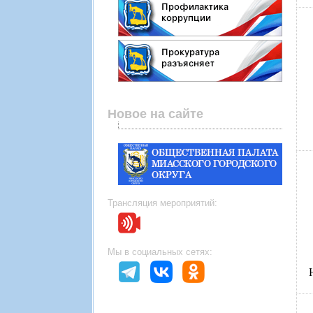
Новое на сайте
Трансляция мероприятий:
Мы в социальных сетях: