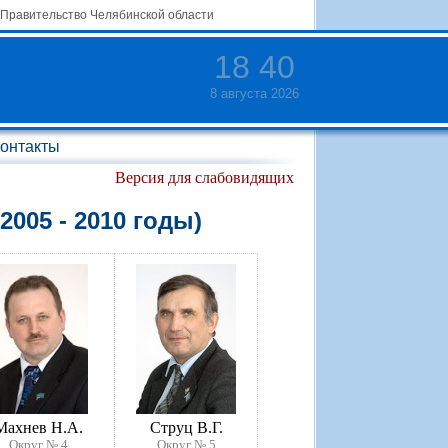
Правительство Челябинской области
18
:
40
8 августа 2026
онтакты
Версия для слабовидящих
005 - 2010 годы)
Махнев Н.А.
Струц В.Г.
Округ № 4
Округ № 5