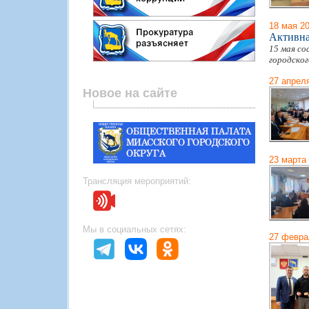
18 мая 2
Активна
15 мая с
городског
27 апрел
Новое на сайте
23 марта
Трансляция мероприятий:
Мы в социальных сетях:
27 февра