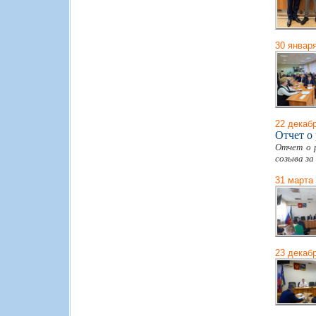
30 январ
22 декаб
Отчет о
Отчет о 
созыва за
31 марта
23 декаб