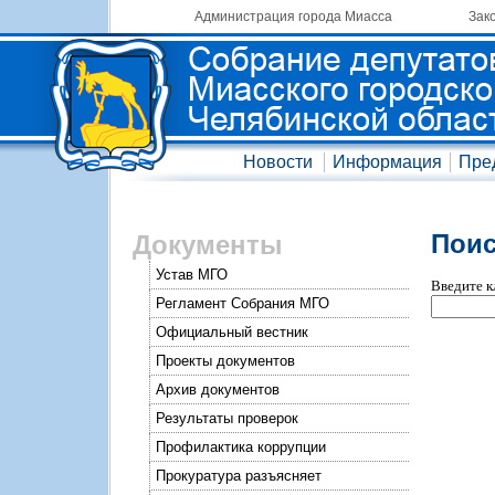
Администрация города Миасса
Зак
Новости
Информация
Пре
Поис
Документы
Устав МГО
Введите к
Регламент Собрания МГО
Официальный вестник
Проекты документов
Архив документов
Результаты проверок
Профилактика коррупции
Прокуратура разъясняет