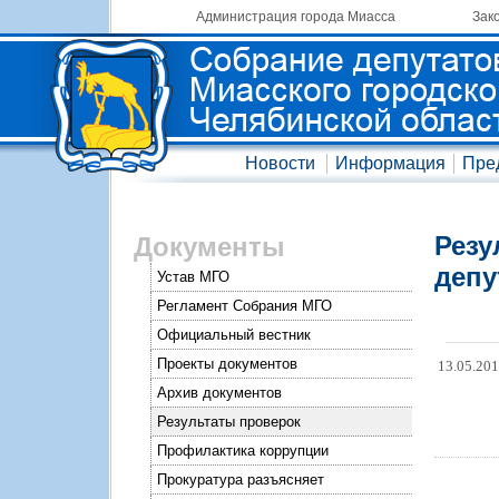
Администрация города Миасса
Зак
Новости
Информация
Пре
Резу
Документы
депу
Устав МГО
Регламент Собрания МГО
Официальный вестник
Проекты документов
13.05.20
Архив документов
Результаты проверок
Профилактика коррупции
Прокуратура разъясняет