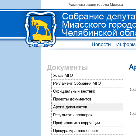
Администрация города Миасса
Новости
Информ
А
Документы
Устав МГО
Регламент Собрания МГО
15.
Официальный вестник
Проекты документов
Архив документов
15.
Результаты проверок
Профилактика коррупции
Прокуратура разъясняет