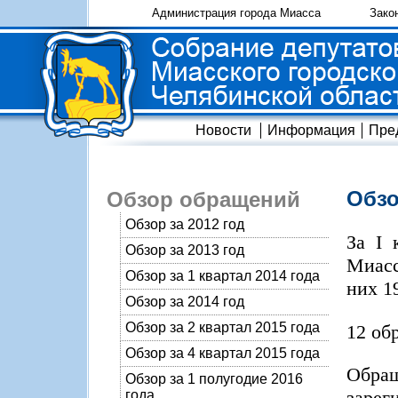
Администрация города Миасса
Зако
Новости
Информация
Пре
Обзо
Обзор обращений
Обзор за 2012 год
За I 
Обзор за 2013 год
Миасс
Обзор за 1 квартал 2014 года
них 1
Обзор за 2014 год
Обзор за 2 квартал 2015 года
12 об
Обзор за 4 квартал 2015 года
Обра
Обзор за 1 полугодие 2016
зарег
года