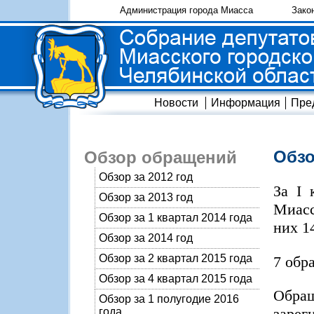
Администрация города Миасса
Зако
Новости
Информация
Пре
Обзо
Обзор обращений
Обзор за 2012 год
За I 
Обзор за 2013 год
Миасс
Обзор за 1 квартал 2014 года
них 1
Обзор за 2014 год
Обзор за 2 квартал 2015 года
7 обр
Обзор за 4 квартал 2015 года
Обра
Обзор за 1 полугодие 2016
зарег
года