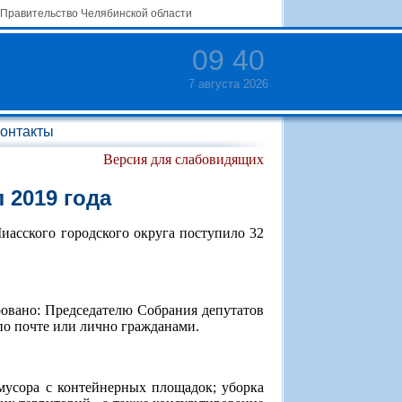
Правительство Челябинской области
09
:
40
7 августа 2026
онтакты
Версия для слабовидящих
 2019 года
Миасского городского округа поступило 32
овано: Председателю Собрания депутатов
по почте или лично гражданами.
мусора с контейнерных площадок; уборка