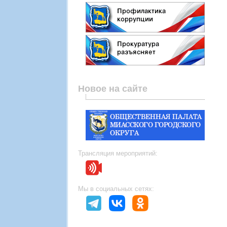
Новое на сайте
Трансляция мероприятий:
Мы в социальных сетях: