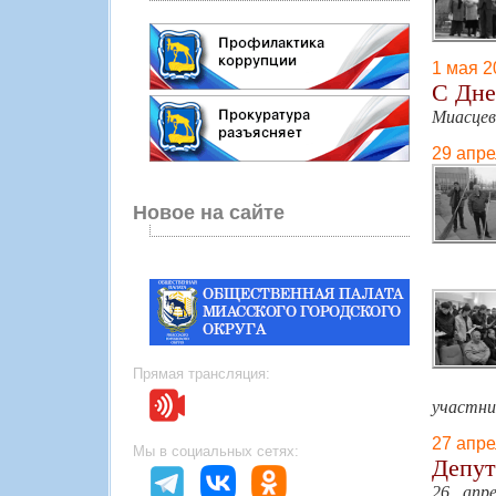
1 мая 2
С Дне
Миасцев
29 апре
Новое на сайте
Прямая трансляция:
участни
27 апре
Мы в социальных сетях:
Депут
26 апр