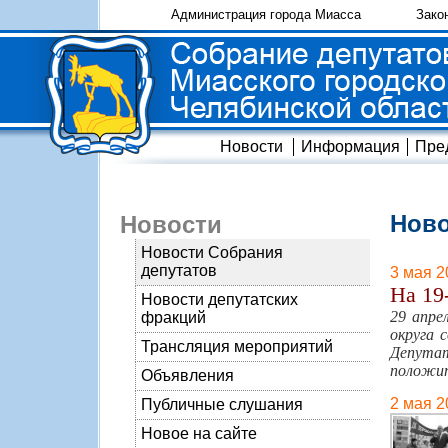
Администрация города Миасса
Зако
Новости
Информация
Пре
Ново
Новости
Новости Собрания
депутатов
3 мая 2
На 19
Новости депутатских
29 апре
фракций
округа 
Трансляция мероприятий
Депутат
положит
Объявления
2 мая 2
Публичные слушания
Новое на сайте