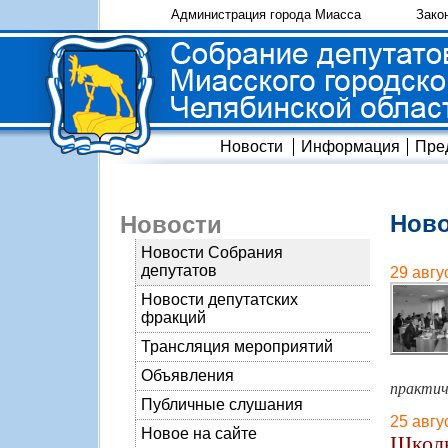
Администрация города Миасса
Зако
Новости
Информация
Пре
Ново
Новости
Новости Собрания
депутатов
29 авгу
Новости депутатских
фракций
Трансляция мероприятий
Объявления
практич
Публичные слушания
25 авгу
Новое на сайте
Школь