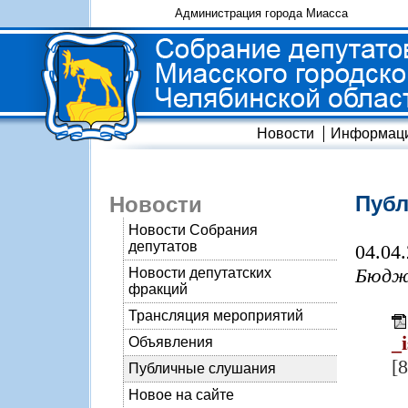
Администрация города Миасса
Новости
Информац
Пуб
Новости
Новости Собрания
депутатов
04.04
Бюдж
Новости депутатских
фракций
Трансляция мероприятий
_
Объявления
[
Публичные слушания
Новое на сайте