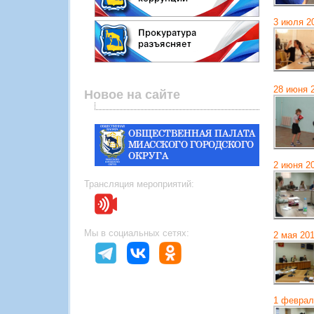
3 июля 2
28 июня 
Новое на сайте
2 июня 2
Трансляция мероприятий:
Мы в социальных сетях:
2 мая 20
1 феврал