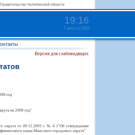
Правительство Челябинской области
19
:
16
7 августа 2026
онтакты
Версия для слабовидящих
татов
008 год
круга на 2008 год"
о округа от 09.12.2005 г. № 4 1"Об утверждении
финансового плана Миасского городского округа"