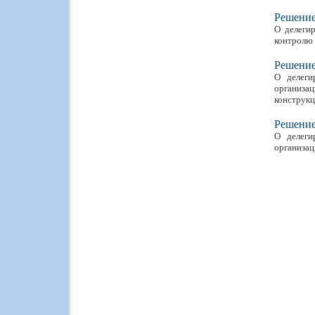
Решени
О делегир
контролю 
Решени
О делеги
организа
конструк
Решени
О делеги
организац