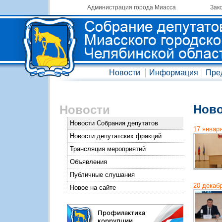
Администрация города Миасса
Зак
Новости
Информация
Пре
Ново
Новости
Новости Собрания депутатов
17 январ
Новости депутатских фракций
Трансляция мероприятий
Объявления
Публичные слушания
20 декаб
Новое на сайте