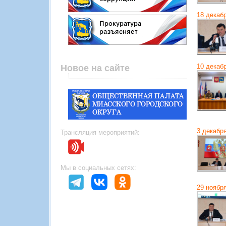
18 декаб
10 декаб
Новое на сайте
3 декабр
Трансляция мероприятий:
Мы в социальных сетях:
29 ноябр