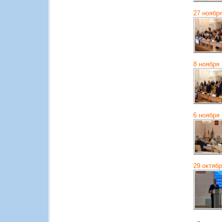
27 ноябр
8 ноября
6 ноября
29 октяб