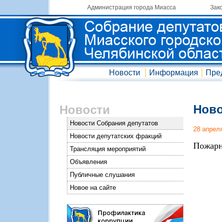
Администрация города Миасса
Зак
Новости
Информация
Пре
Ново
Новости
Новости Собрания депутатов
28 апрел
Новости депутатских фракций
Пожарн
Трансляция мероприятий
Объявления
Публичные слушания
Новое на сайте