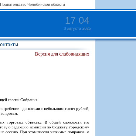
Правительство Челябинской области
17
:
04
8 августа 2026
онтакты
Версия для слабовидящих
ящей сессии Собрания.
погребение - до восьми с небольшим тысяч рублей,
 вопросам.
ых торговых объектах. В обшей сложности его
тоговую редакцию комиссии по бюджету, городскому
на сессию. При этом внесли значимые поправки - о