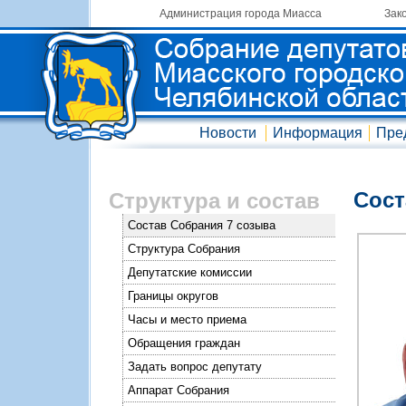
Администрация города Миасса
Зак
Новости
Информация
Пре
Сост
Структура и состав
Состав Собрания 7 созыва
Структура Собрания
Депутатские комиссии
Границы округов
Часы и место приема
Обращения граждан
Задать вопрос депутату
Аппарат Собрания