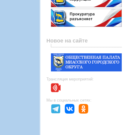
Новое на сайте
Трансляция мероприятий:
Мы в социальных сетях: