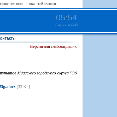
Правительство Челябинской области
05
:
54
7 августа 2026
онтакты
Версия для слабовидящих
путатов Миасского городского округа "Об
3g..docx
[33 Kb]