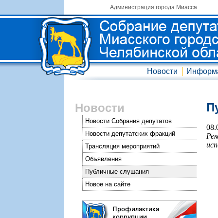
Администрация города Миасса
Новости
Информ
П
Новости
Новости Собрания депутатов
08.
Новости депутатских фракций
Рек
исп
Трансляция мероприятий
Объявления
Публичные слушания
Новое на сайте