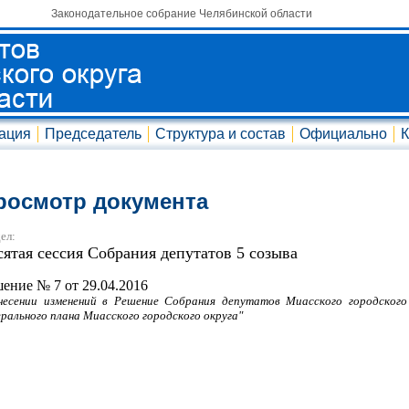
Законодательное собрание Челябинской области
ация
Председатель
Структура и состав
Официально
К
росмотр документа
ел:
сятая сессия Собрания депутатов 5 созыва
ение № 7 от 29.04.2016
несении изменений в Решение Собрания депутатов Миасского городского
ерального плана Миасского городского округа"