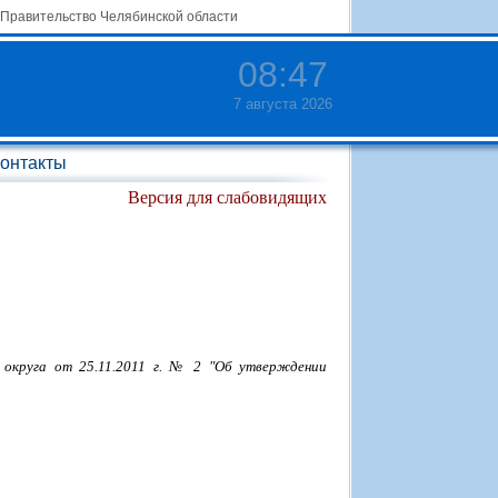
Правительство Челябинской области
08
:
47
7 августа 2026
онтакты
Версия для слабовидящих
 округа от 25.11.2011 г. № 2 "Об утверждении