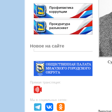
Новое на сайте
Су
Прямая трансляция:
Мы в социальных сетях:
Депутат