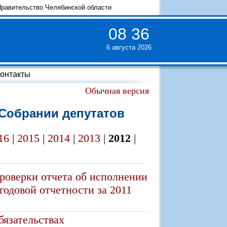
равительство Челябинской области
08
:
36
6 августа 2026
онтакты
Обычная версия
 Собрании депутатов
16
|
2015
|
2014
|
2013
|
2012
|
роверки отчета об исполнении
годовой отчетности за 2011
бязательствах