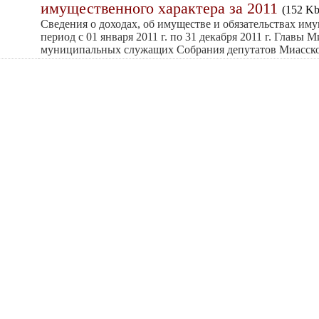
имущественного характера за 2011
(152 Kb
Сведения о доходах, об имуществе и обязательствах им
период с 01 января 2011 г. по 31 декабря 2011 г. Главы 
муниципальных служащих Собрания депутатов Миасског