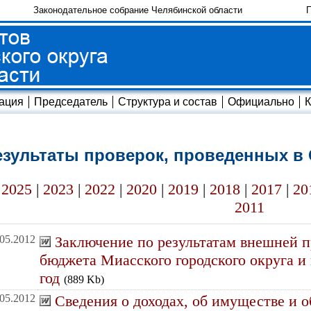
Законодательное собрание Челябинской области
П
ация
Председатель
Структура и состав
Официально
К
езультаты проверок, проведенных в
2025
|
2023
|
2022
|
2020
|
2019
|
2018
|
2017
|
20
2011
.05.2012
Заключение по результатам внешней п
бюджета Миасского городского округа и 
год
(889 Kb)
.05.2012
Сведения о доходах, об имуществе и о