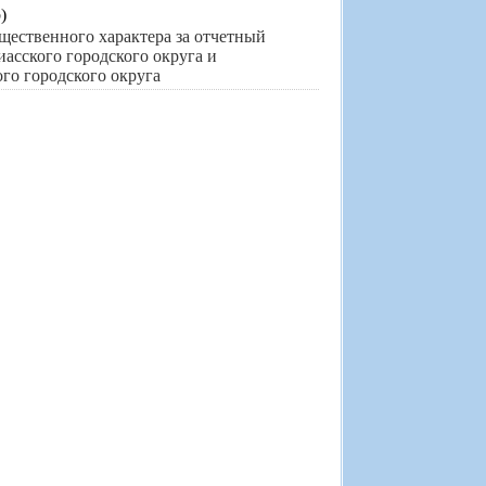
)
ущественного характера за отчетный
Миасского городского округа и
о городского округа