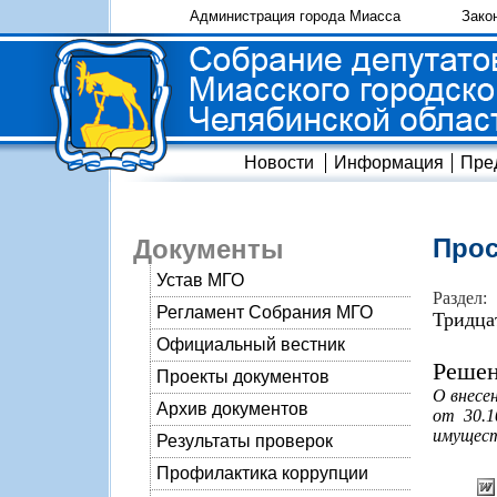
Администрация города Миасса
Зако
Новости
Информация
Пре
Прос
Документы
Устав МГО
Раздел:
Регламент Собрания МГО
Тридца
Официальный вестник
Решен
Проекты документов
О внесе
Архив документов
от 30.1
имущест
Результаты проверок
Профилактика коррупции