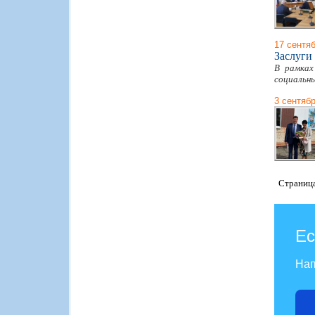
17 сентя
Заслуги
В рамках
социальны
3 сентяб
Страниц
Ес
Нап