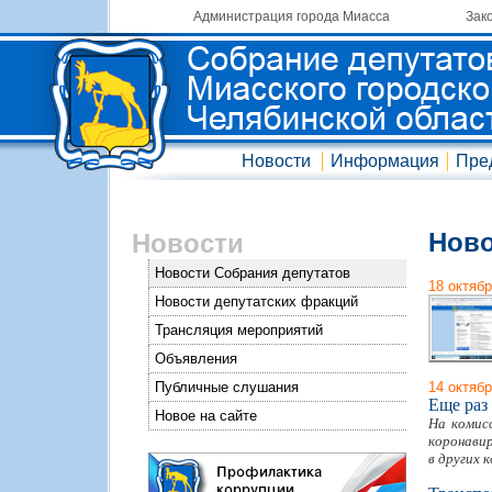
Администрация города Миасса
Зак
Новости
Информация
Пре
Ново
Новости
Новости Собрания депутатов
18 октяб
Новости депутатских фракций
Трансляция мероприятий
Объявления
Публичные слушания
14 октяб
Еще раз
Новое на сайте
На комис
коронави
в других 