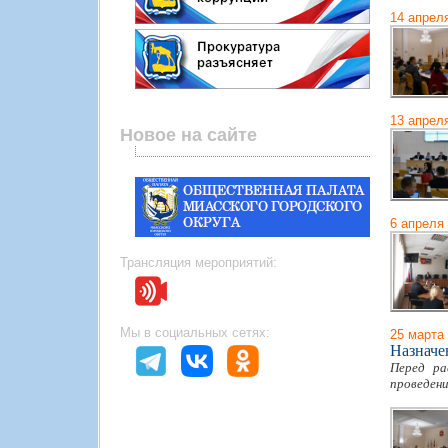
14 апрел
13 апрел
Новое на сайте
6 апреля
Трансляция мероприятий:
Мы в социальных сетях:
25 марта
Назначе
Перед ра
проведени