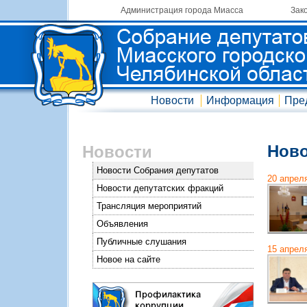
Администрация города Миасса
Зак
Новости
Информация
Пре
Ново
Новости
Новости Собрания депутатов
20 апрел
Новости депутатских фракций
Трансляция мероприятий
Объявления
Публичные слушания
15 апрел
Новое на сайте