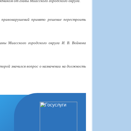
дником от главы Миасского городского округа.
 правонарушений принято решение перестроить
авы Миасского городского округа И. В. Войнова
оторой значился вопрос о назначении на должность