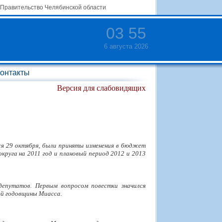
Правительство Челябинской области
03
:
55
6 августа 2026
онтакты
Версия для слабовидящих
ся 29 октября, были приняты изменения в бюджет
округа на 2011 год и плановый период 2012 и 2013
 депутатов. Первым вопросом повестки значился
-й годовщины Миасса.