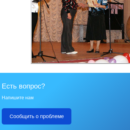
Есть вопрос?
Напишите нам
Сообщить о проблеме