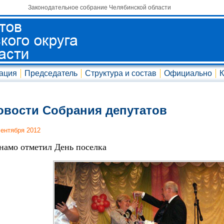
Законодательное собрание Челябинской области
ация
Председатель
Структура и состав
Официально
К
овости Собрания депутатов
сентября 2012
намо отметил День поселка