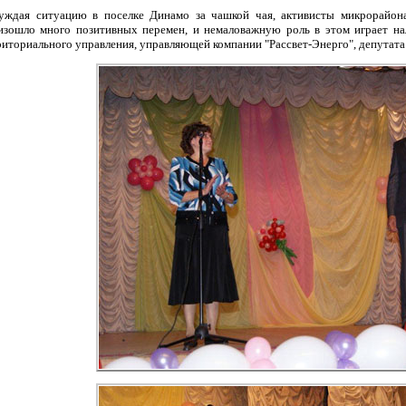
уждая ситуацию в поселке Динамо за чашкой чая, активисты микрорайона
изошло много позитивных перемен, и немаловажную роль в этом играет на
риториального управления, управляющей компании "Рассвет-Энерго", депутата 