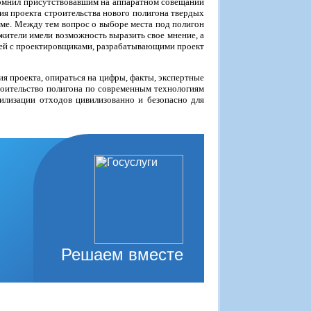
помнил присутствовавшим на аппаратном совещании
я проекта строительства нового полигона твердых
еме. Между тем вопрос о выборе места под полигон
ы жители имели возможность выразить свое мнение, а
елей с проектировщиками, разрабатывающими проект
я проекта, опираться на цифры, факты, экспертные
роительство полигона по современным технологиям
тилизации отходов цивилизованно и безопасно для
Решаем вместе