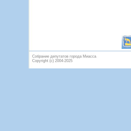
Собрание депутатов города Миасса
Copyright (c) 2004-2025