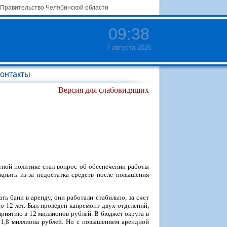
Правительство Челябинской области
09
:
38
7 августа 2026
онтакты
Версия для слабовидящих
тной политике стал вопрос об обеспечении работы
крыть из-за недостатка средств после повышения
ь бани в аренду, они работали стабильно, за счет
о 12 лет. Был проведен капремонт двух отделений,
приятию в 12 миллионов рублей. В бюджет округа в
 1,8 миллиона рублей. Но с повышением арендной