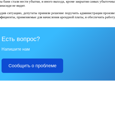
ты бани стали нести убытки, и иного выхода, кроме закрытия самых убыточных 
анасиди не видит.
удив ситуацию, депутаты приняли решение поручить администрации произве
ффициенты, применяемые для начисления арендной платы, и обеспечить работу
Есть вопрос?
Напишите нам
Сообщить о проблеме