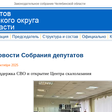
Законодательное собрание Челябинской области
ация
Председатель
Структура и состав
Официально
К
овости Собрания депутатов
октября 2025
ддержка СВО и открытие Центра скалолазания