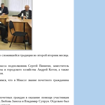
о сложившейся традиции во второй вторник месяца.
асса подполковник Сергей Пинигин, заместитель
ы и городского хозяйства Андрей Котов, а также
ов.
мся, что в Миассе звание почетного гражданина
 почетных граждан в оказание помощи участникам
ы Любовь Заноха и Владимир Супрун. Отдельно был
 героев.