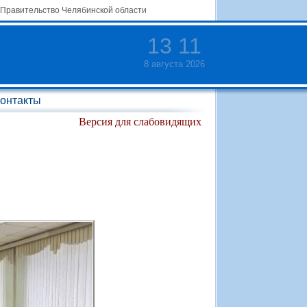
Правительство Челябинской области
13
:
11
8 августа 2026
онтакты
Версия для слабовидящих