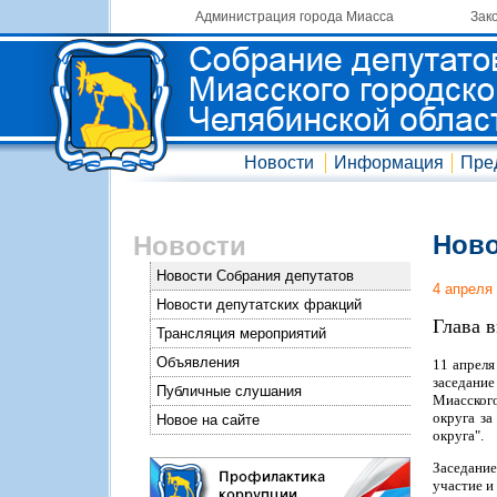
Администрация города Миасса
Зак
Новости
Информация
Пре
Ново
Новости
Новости Собрания депутатов
4 апреля
Новости депутатских фракций
Глава 
Трансляция мероприятий
Объявления
11 апреля
заседание
Публичные слушания
Миасского
округа за
Новое на сайте
округа".
Заседание
участие и