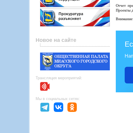
Отчет пр
Проекты д
Внимание!
Новое на сайте
Ес
Нап
Трансляция мероприятий:
Мы в социальных сетях: