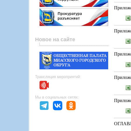
Приложе
Приложе
Новое на сайте
Приложе
Трансляция мероприятий:
Приложе
Мы в социальных сетях:
Приложе
ОГЛАВ