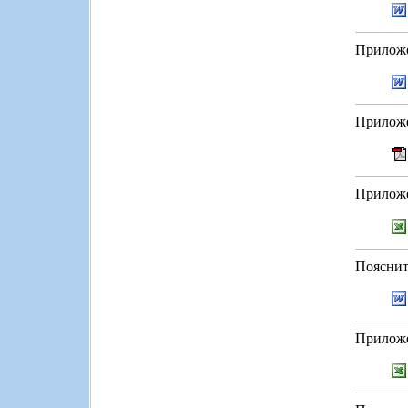
Приложе
Приложе
Приложе
Пояснит
Приложе