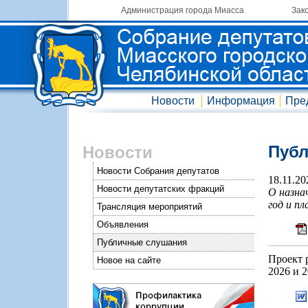
Администрация города Миасса
Зак
Новости
Информация
Пре
Пуб
Новости
Новости Собрания депутатов
18.11.20
Новости депутатских фракций
О назна
год и пл
Трансляция мероприятий
Объявления
Публичные слушания
Проект 
Новое на сайте
2026 и 