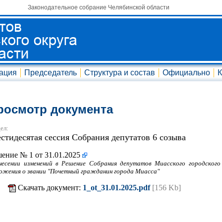
Законодательное собрание Челябинской области
ация
Председатель
Структура и состав
Официально
К
росмотр документа
ел:
стидесятая сессия Собрания депутатов 6 созыва
ение № 1 от 31.01.2025
несении изменений в Решение Собрания депутатов Миасского городского
ожения о звании "Почетный гражданин города Миасса"
Скачать документ:
1_ot_31.01.2025.pdf
[156 Kb]