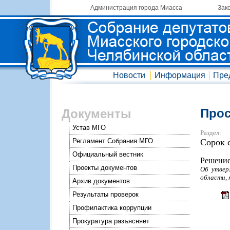
Администрация города Миасса
Зак
Новости
Информация
Пре
Прос
Документы
Устав МГО
Раздел:
Регламент Собрания МГО
Сорок 
Официальный вестник
Решение
Проекты документов
Об утвер
области, 
Архив документов
Результаты проверок
Профилактика коррупции
Прокуратура разъясняет