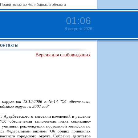
Правительство Челябинской области
01
:
06
8 августа 2026
онтакты
Версия для слабовидящих
 округа от 13.12.2006 г. №14 "Об обеспечении
дского округа на 2007 год"
Г. Ардабьевского о внесении изменений в решение
"Об обеспечении выполнения плана социально-
", учитывая рекомендации постоянной комиссии по
вуясь Федеральным законом "Об общих принципах
асского городского округа, Собрание депутатов