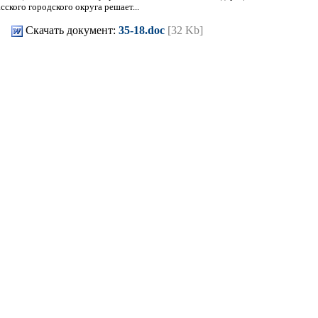
ского городского округа решает...
Скачать документ:
35-18.doc
[32 Kb]