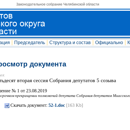
Законодательное собрание Челябинской области
ация
Председатель
Структура и состав
Официально
К
росмотр документа
ел:
тьдесят вторая сессия Собрания депутатов 5 созыва
ение № 1 от 23.08.2019
осрочном прекращении полномочий депутата Собрания депутатов Миасского 
Скачать документ:
52-1.doc
[163 Kb]