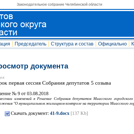
Законодательное собрание Челябинской области
ация
Председатель
Структура и состав
Официально
К
росмотр документа
ел:
рок первая сессия Собрания депутатов 5 созыва
ение № 9 от 03.08.2018
несении изменений в Решение Собрания депутатов Миасского городского
ожения "О муниципальном жилищном контроле на территории Миасского гор
Скачать документ:
41-9.docx
[137 Kb]