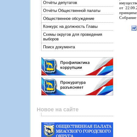
Отчёты депутатов
имущество
от 22.09
Отчёты Общественной палаты
принципах
Собрание 
Общественное обсуждение
Конкурс на должность Главы
Схемы округов для проведения
выборов
Поиск документа
Новое на сайте