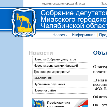
Администрация города Миасса
Зак
Новости
Информация
Пре
Объ
Новости
Новости Собрания депутатов
Новости депутатских фракций
О засе
полити
Трансляция мероприятий
Объявления
13 мая 
Публичные слушания
постоян
14:30. 
Новое на сайте
Об испо
Об утв