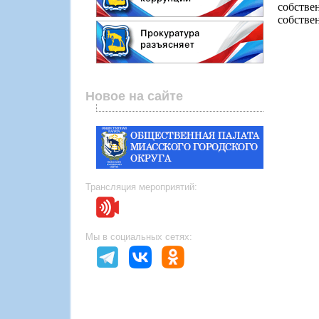
собств
собстве
Новое на сайте
Трансляция мероприятий:
Мы в социальных сетях: