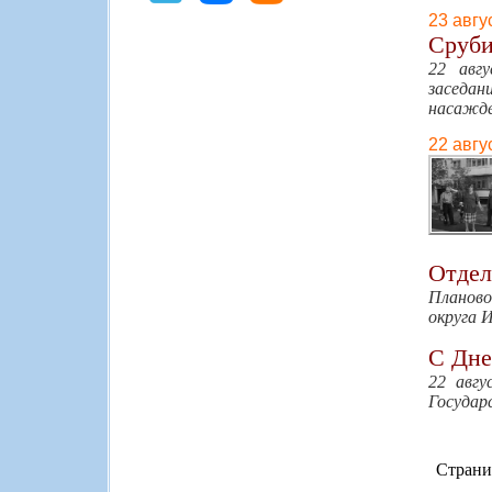
23 авгу
Сруби
22 авг
заседа
насажде
22 авгу
Отдел
Планово
округа 
С Дне
22 авгу
Государ
Страни