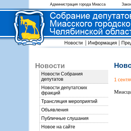
Администрация города Миасса
Зако
Новости
Информация
Пре
Ново
Новости
Новости Собрания
депутатов
1 сентя
Новости депутатских
Миасцы
фракций
Трансляция мероприятий
Объявления
Публичные слушания
Новое на сайте