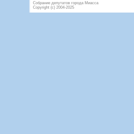
Собрание депутатов города Миасса
Copyright (c) 2004-2025