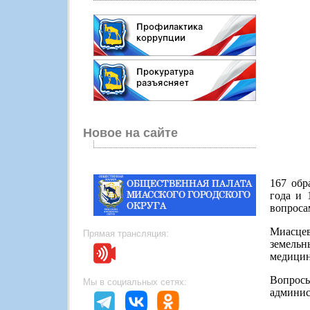
Новое на сайте
167 обр
года и 
вопроса
Миасце
Прямая трансляция:
земель
медицин
Вопросы
Мы в социальных сетях:
админис