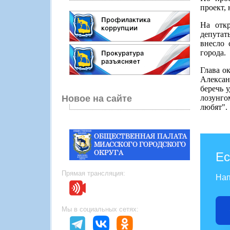
проект,
На отк
депутат
внесло 
города.
Глава о
Алексан
беречь 
лозунгом
Новое на сайте
любят".
Ес
Прямая трансляция:
Нап
Мы в социальных сетях: